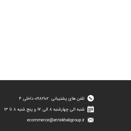
تلفن های پشتیبانی
۰۲۱۸۲۱۰۲
داخلی 4
شنبه الی چهارشنبه 8 الی 17 و پنج شنبه 8 تا 13
ecommerce@entekhabgroup.ir