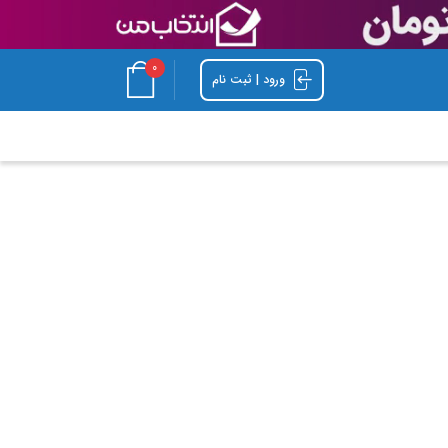
0
ورود | ثبت نام