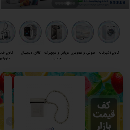
کالای آشپزخانه
صوتی و تصویری
موبایل و تجهیزات
کالای دیجیتال
کالای خانه
جانبی
دکوراتیو