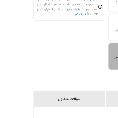
ن خرید و ۲۴ ماهه
در صورت باز نشدن پلمپ محصول امکان‌پذیر
است. جهت اطلاع دقیق از شرایط بازگرداندن
کالا،
لطفاً کلیک کنید
.
، می‌توانید تا سقف ۳۰۰ میلیون
سوالات متداول