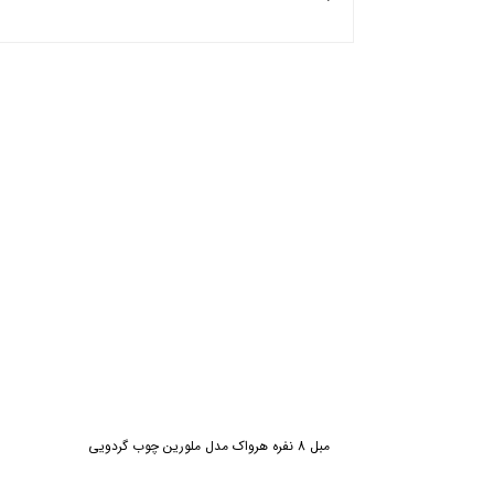
مبل 8 نفره هرواک مدل ملورین چوب گردویی