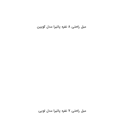
مبل راحتی 8 نفره پاتیرا مدل کویین
مبل راحتی 7 نفره پاتیرا مدل لویی