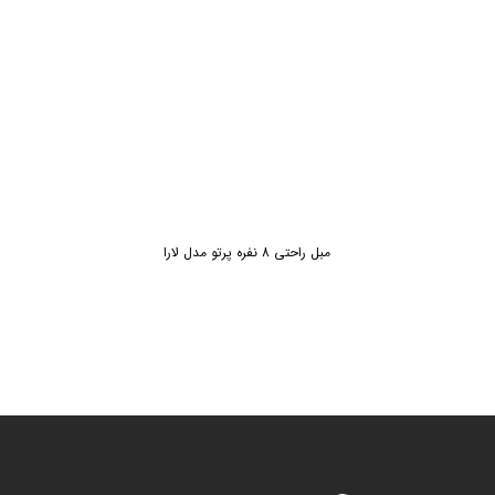
مبل راحتی 8 نفره پرتو مدل لارا