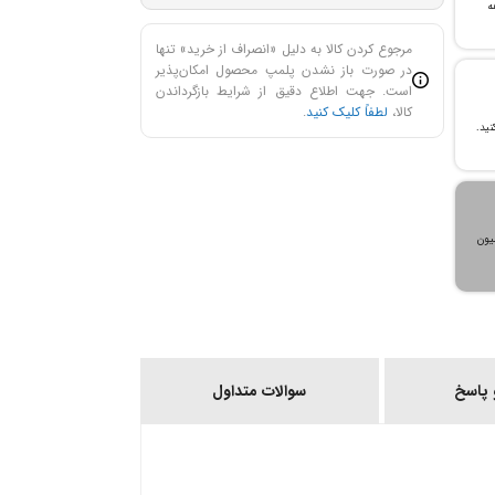
ن خرید و ۲۴ ماهه
مرجوع کردن کالا به دلیل «انصراف از خرید» تنها
در صورت باز نشدن پلمپ محصول امکان‌پذیر
است. جهت اطلاع دقیق از شرایط بازگرداندن
کالا،
لطفاً کلیک کنید
.
، می‌توانید تا سقف ۳۰۰ میلیون
پاسخ
سوالات متداول