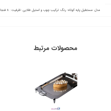
مدل: مستطیل پایه کوتاه- رنگ: ترکیب چوب و استیل طلایی -ظرفیت : 8 فنجان
محصولات مرتبط