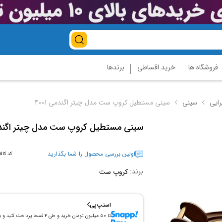
فروشگاه ها
خرید اقساطی
برندها
رایی
سینی
سینی مستطیل کروپ ست مدل چیتر اگندمی 4001
سینی مستطیل کروپ ست مدل چیتر اگندمی 
اولین بررسی محصول را شما بگذارید
کد کالا
برند:
کروپ ست
اسنپ‌پی
تا ۵۰ میلیون تومان خرید و طی ۴ قسط پرداخت کنید و 