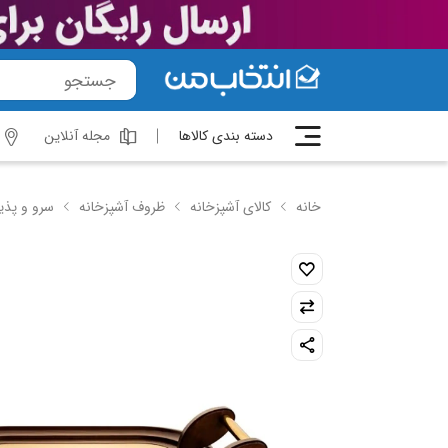
دسته بندی کالاها
مجله آنلاین
خانه
کالای آشپزخانه
ظروف آشپزخانه
سرو و پذی