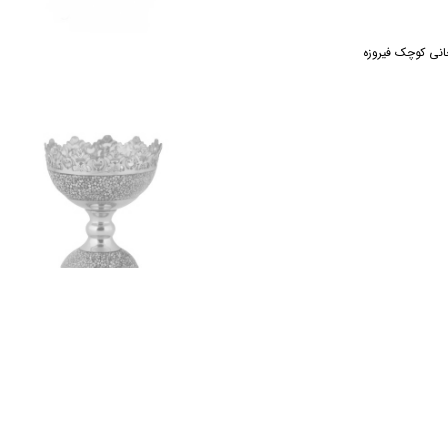
انی کوچک فیروزه