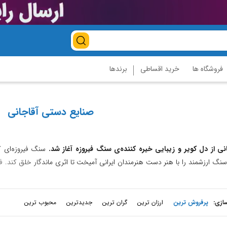
فروشگاه ها
خرید اقساطی
برندها
صنایع دستی آقاجانی
نی از دل کویر و زیبایی خیره کننده‌ی سنگ فیروزه آغاز شد.
سنگ فیروزه‌ای 
 سنگ ارزشمند را با هنر دست هنرمندان ایرانی آمیخت تا اثری ماندگار خلق کند. 
ستی آقاجانی، این هنر را احیا کرده و آن را به یکی از پرطرفدارترین صنایع دستی ا
دانش و تجربه هنرمندان ماهر، محصولاتی با کیفیتی بی‌نظیر تولید می‌کند.
ازی
:
پرفروش ترین
ارزان ترین
گران ترین
جدیدترین
محبوب ترین
ی‌نظیر
:
استفاده از بهترین مواد اولیه و رعایت دقیق استانداردهای کیفی