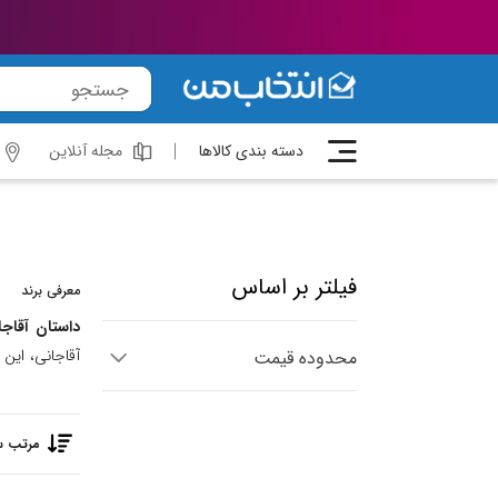
دسته بندی کالاها
مجله آنلاین
فیلتر بر اساس
معرفی برند
داستان آقاجا
آقاجانی، این
محدوده قیمت
دارد. صنایه د
بهره‌گیری از 
مرتب س
تمایز آقاجانی
کیفیت ب