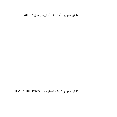
فلش مموری (USB 2.0) اپیسر مدل AH 112
فلش مموری کینگ استار مدل SILVER FIRE KS222