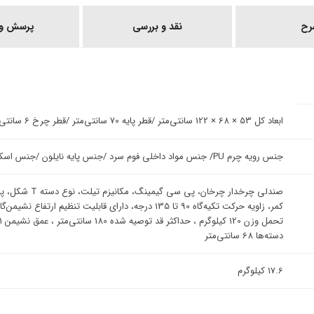
رح
نقد و بررسی
پرسش و 
ابعاد کل 53 × 68 × 122 سانتی‌متر /قطر پایه 70 سانتی‌متر /قطر چرخ 6 سانتی‌متر /ابعاد تکیه‌گاه 53 × 74 سانتی‌متر
جنس رویه چرم PU/ جنس مواد داخلی فوم سرد /جنس پایه نایلون /جنس اسکلت تخته لایه
صندلی چرخدار چرخ
دسته‌ها 68 سانتی‌متر
17.6 کیلوگرم