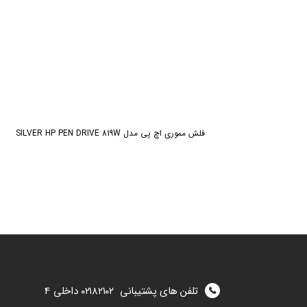
فلش مموری اچ پی مدل SILVER HP PEN DRIVE 819W
تلفن های پشتیبانی
۰۲۱۸۲۱۰۲
داخلی 4