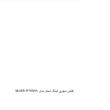
ش
فلش مموری کینگ استار مدل SILVER FITKS230