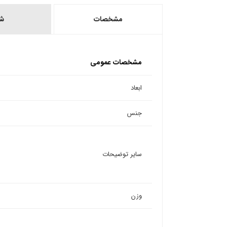
مشخصات
ش
مشخصات عمومی
ابعاد
جنس
سایر توضیحات
وزن