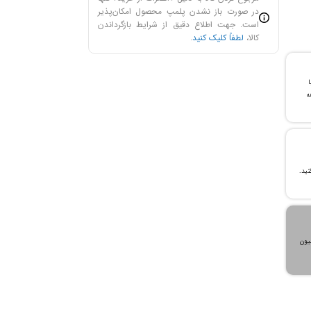
در صورت باز نشدن پلمپ محصول امکان‌پذیر
است. جهت اطلاع دقیق از شرایط بازگرداندن
کالا،
لطفاً کلیک کنید
.
با
ن خرید و ۲۴ ماهه
، می‌توانید تا سقف ۳۰۰ میلیون