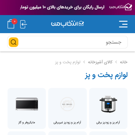
0
خانه
کالای آشپزخانه
لوازم پخت و پز
لوازم پخت و پز
آرام پز و زودپز برقی
آرام پز و زودپز غیربرقی
مایکروفر و گاز