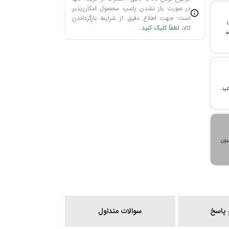
در صورت باز نشدن پلمپ محصول امکان‌پذیر
است. جهت اطلاع دقیق از شرایط بازگرداندن
با
کالا،
لطفاً کلیک کنید
.
ن خرید و ۲۴ ماهه
، می‌توانید تا سقف ۳۰۰ میلیون
پاسخ
سوالات متداول