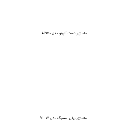
ماساژور دست آلپینو مدل AP1110
ماساژور برقی امسیگ مدل ML107