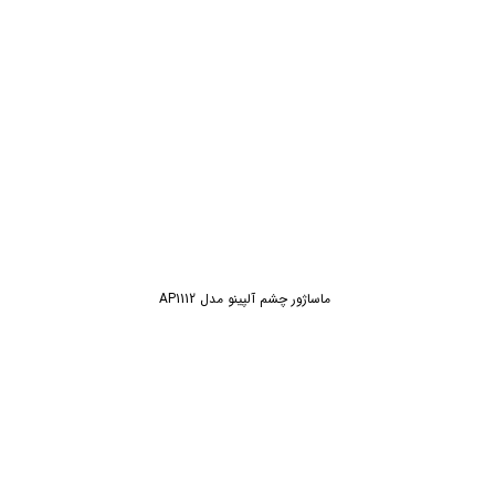
ماساژور چشم آلپینو مدل AP1112