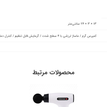
۱۳ × ۳ × ۲۴ سانتی‌متر
کمپرس گرم / ماساژ لرزشی با ۴ سطح شدت / گرمایش قابل تنظیم / کنترل دمای ثابت
محصولات مرتبط