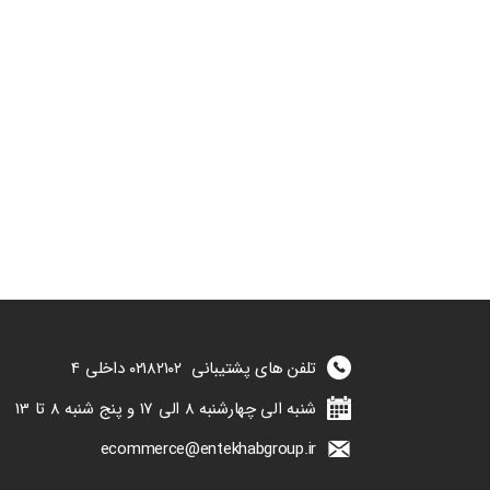
تلفن های پشتیبانی
۰۲۱۸۲۱۰۲
داخلی 4
شنبه الی چهارشنبه 8 الی 17 و پنج شنبه 8 تا 13
ecommerce@entekhabgroup.ir