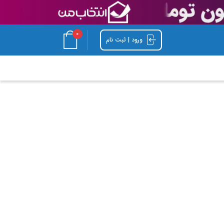
0
ورود | ثبت نام