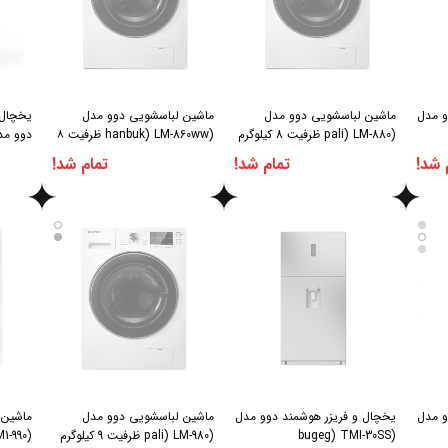
فوت دوو مدل
ماشین لباسشویی دوو مدل
ماشین لباسشویی دوو مدل
یخچال 
(pali) LM-880 ظرفیت 8 کیلوگرم
(hanbuk) LM-860ww ظرفیت ۸
دوو مدل (Mi-30GW
کیلوگرم رنگ سفید پنل سفید
 شد!
تمام شد!
تمام شد!
فوت دوو مدل
یخچال و فریزر هوشمند دوو مدل
ماشین لباسشویی دوو مدل
ماشین 
(bugeg) TMI-30SS
(pali) LM-980 ظرفیت 9 کیلوگرم