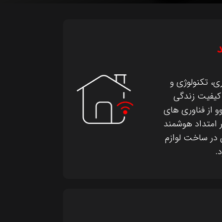
ی، تکنولوژی و
کیفیت زندگی
وو از فناوری های
نظیر IoT، AR و AI در امتداد هوشمند
 در ساخت لوازم
.