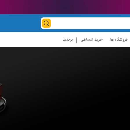
فروشگاه ها
خرید اقساطی
برندها