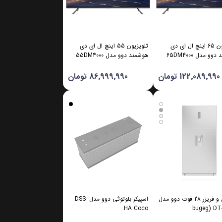
تلویزیون 65 اینچ ال ای دی
تلویزیون 55 اینچ ال ای دی
و مدل 65DM4000
هوشمند دوو مدل 55DM4000
122٬089٬990 تومان
86٬999٬990 تومان
یخچال و فریزر 28 فوت دوو مدل
اسپیکر بلوتوثی دوو مدل DSS-
HA Coco