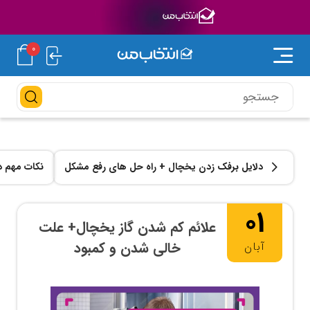
0
دلایل برفک زدن یخچال + راه حل های رفع مشکل
نکات مهم 
01
علائم کم شدن گاز یخچال+ علت
خالی شدن و کمبود
آبان