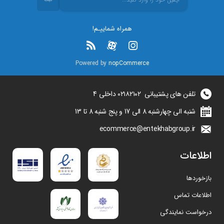
همراه شماییـم!
Powered by
nopCommerce
تلفن های پشتیبانی
۰۲۱۸۲۱۰۲
داخلی 4
شنبه الی چهارشنبه 8 الی 17 و پنج شنبه 8 تا 13
ecommerce@entekhabgroup.ir
اطلاعات
بازخوردها
اطلاعات تماس
درخواست نمایندگی