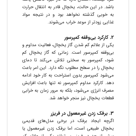
باشد. در این حالت، یخچال قادر به انتقال حرارت
به خوبی گذشته نخواهد بود و در نتیجه مواد
غذایی زودتر از موعد خراب می‌شوند.
2. کارکرد بی‌وقفه کمپرسور
یکی از علائم کم شدن گاز یخچال، فعالیت مداوم و
بی‌وقفه کمپرسور است. زمانی که گاز یخچال کم
شود، کمپرسور به سختی تلاش می‌کند تا دمای
یخچال را در سطح مطلوب نگه دارد. این امر باعث
می‌شود کمپرسور بدون استراحت به کار خود ادامه
دهد. کارکرد مداوم کمپرسور نه تنها باعث افزایش
مصرف انرژی می‌شود، بلکه به مرور زمان به خرابی
قطعات یخچال نیز منجر خواهد شد.
3. برفک زدن غیرمعمول در فریزر
اگرچه ایجاد برفک در برخی مدل‌های قدیمی
یخچال طبیعی است، اما برفک زدن غیرمعمول یا
بیش از حد در فریزر می‌تواند یکی از علائم کم