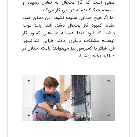
معنی است که گاز یخچال به تعادل رسیده و
سیستم خنک‌کننده به درستی کار می‌کند.
اما اگر هیچ صدایی شنیده نشود، این ممکن است
نشانه کمبود گاز یخچال باشد. البته باید توجه
داشت که نبود صدا همیشه به معنی کمبود گاز
نیست؛ مشکلات دیگری مانند خرابی کندانسور،
فن، فیلتر یا کمپرسور نیز می‌توانند باعث اختلال در
پاسخ نظر
عملکرد یخچال شوند.
ارسال نظر به صورت ناشناس
ثبت نظر به معنی موافقت با
قوانین انتخاب من
است
ثبت پاسخ