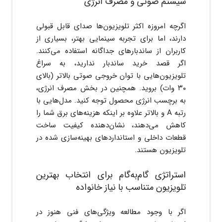
سیستم صوتی و مصرف انرژی
اگرچه امروزه اکثر تلویزیون‌ها صدای قابل قبولی
دارند، اما برای تجربه سینمایی بهتر، بسیاری از
کاربران از ساندبارهای جداگانه استفاده می‌کنند.
پاسخ نظر
اگر قصد خرید ساندبار ندارید، به سراغ
تلویزیون‌هایی با توان خروجی صوتی بالاتر (بالای
۳۰ وات) بروید. همچنین در بخش مصرف انرژی،
به برچسب انرژی محصول توجه کنید. مدل‌هایی با
رتبه A و بالاتر علاوه بر اینکه هزینه‌های برق شما را
کاهش می‌دهند، نشان‌دهنده کیفیت ساخت
قطعات داخلی و استانداردهای بهینه‌سازی شده در
تلویزیون هستند.
ارسال نظر به صورت ناشناس
ثبت نظر به معنی موافقت با
قوانین انتخاب من
است
استراتژی گام‌به‌گام برای انتخاب بهترین
تلویزیون متناسب با نیاز خانواده
ثبت پاسخ
اگر با وجود مطالعه ویژگی‌های فنی هنوز در