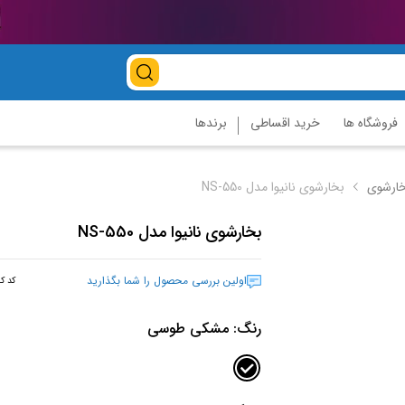
فروشگاه ها
خرید اقساطی
برندها
ارشوی
بخارشوی نانیوا مدل NS-550
بخارشوی نانیوا مدل NS-550
اولین بررسی محصول را شما بگذارید
کد کا
رنگ:
مشکی طوسی