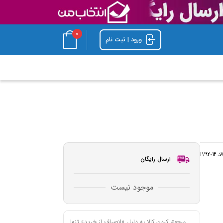
0
ورود | ثبت نام
لا:
P/92014
ارسال رایگان
موجود نیست
مرجوع کردن کالا به دلیل «انصراف از خرید» تنها