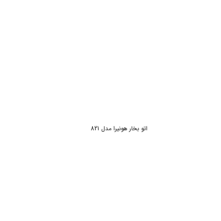
اتو بخار هونیرا مدل 821