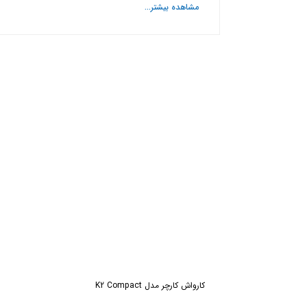
مشاهده بیشتر...
ش
کارواش کارچر مدل K2 Compact