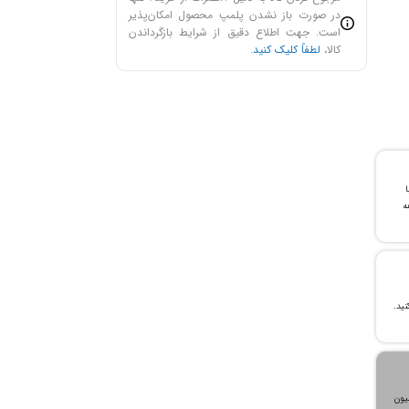
در صورت باز نشدن پلمپ محصول امکان‌پذیر
است. جهت اطلاع دقیق از شرایط بازگرداندن
کالا،
لطفاً کلیک کنید
.
با
ن خرید و ۲۴ ماهه
، می‌توانید تا سقف ۳۰۰ میلیون