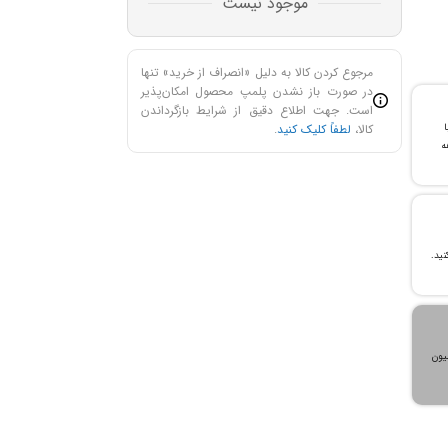
موجود نیست
مرجوع کردن کالا به دلیل «انصراف از خرید» تنها
در صورت باز نشدن پلمپ محصول امکان‌پذیر
است. جهت اطلاع دقیق از شرایط بازگرداندن
کالا،
لطفاً کلیک کنید
.
با
ن خرید و ۲۴ ماهه
، می‌توانید تا سقف ۳۰۰ میلیون