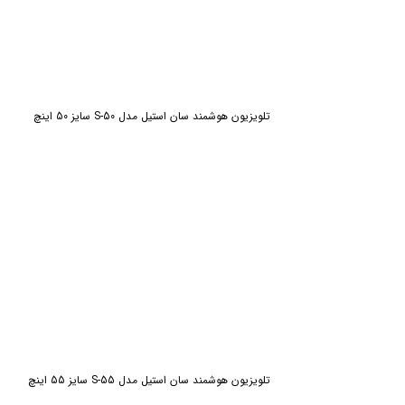
تلویزیون هوشمند سان استیل مدل S-50 سایز 50 اینچ
تلویزیون هوشمند سان استیل مدل S-55 سایز 55 اینچ