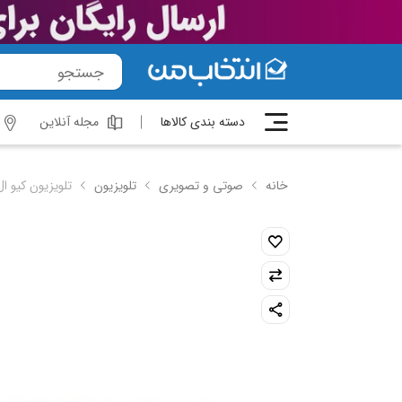
دسته بندی کالاها
مجله آنلاین
خانه
صوتی و تصویری
تلویزیون
تلویزیون کیو ال ای دی هوشم