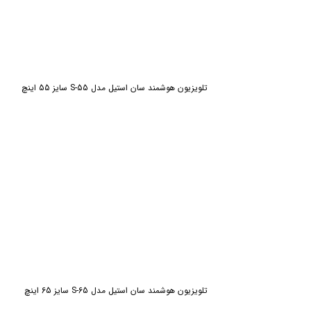
تلویزیون هوشمند سان استیل مدل S-55 سایز 55 اینچ
تلویزیون هوشمند سان استیل مدل S-65 سایز 65 اینچ