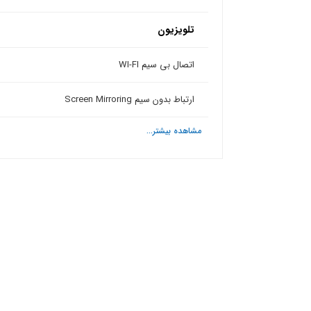
تلویزیون
اتصال بی سیم WI-FI
ارتباط بدون سیم Screen Mirroring
مشاهده بیشتر...
ش