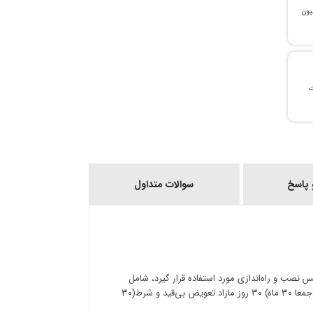
، می‌توانید تا سقف ۳۰۰ میلیون
ات
پاسخ
سوالات متداول
سرویس نصب و راه‌اندازی مورد استفاده قرار گیرد، شامل
موارد زیر خواهد بود: ۶ ماه ضمانت مازاد خدمات پس از فروش ( ۲۴ + ۶ ماه ، جمعا ۳۰ ماه) ۳۰ روز مازاد تعویض بی‌قید و شرط(۳۰