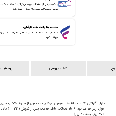
با خرید چکی از «انتخاب من»
تومان محصولات مورد نیاز خود را خرید کنید.
سامانه بتا بانک رفاه کارگران
با اعتبار بتا؛ تا سقف ۱۰۰ میلیون تومان، به راحتی تسهیل
دریافت کنید!
رح
نقد و بررسی
پرسش و 
دارای گارانتی 24 ماهه انتخاب سرویس چنانچه محصول از طریق انتخاب 
+۳۰ روز، جمعا ۶۰ روز)