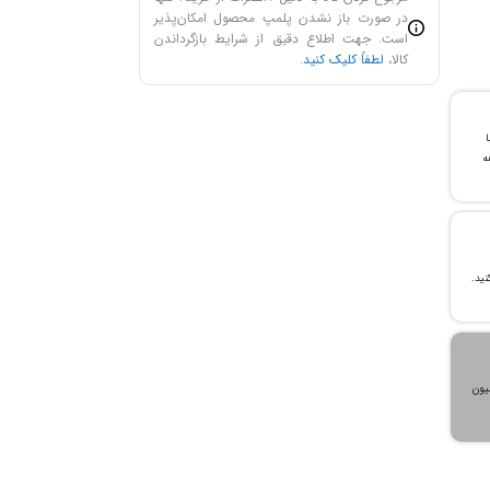
در صورت باز نشدن پلمپ محصول امکان‌پذیر
است. جهت اطلاع دقیق از شرایط بازگرداندن
کالا،
لطفاً کلیک کنید
.
با
ن خرید و ۲۴ ماهه
، می‌توانید تا سقف ۳۰۰ میلیون