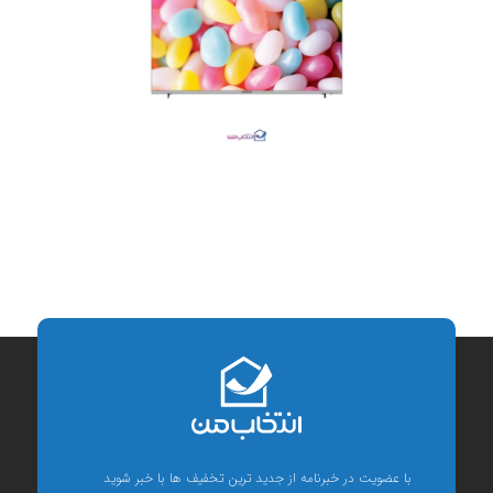
با عضویت در خبرنامه از جدید ترین تخفیف ها با خبر شوید