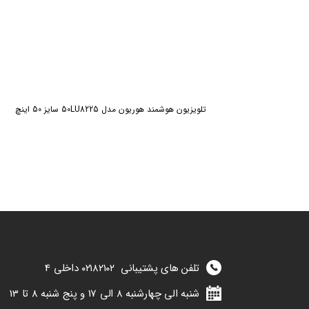
تلویزیون هوشمند هوریون مدل 50LU8225 سایز 50 اینچ
تلفن های پشتیبانی
۰۲۱۸۲۱۰۲
داخلی 4
شنبه الی چهارشنبه 8 الی 17 و پنج شنبه 8 تا 13