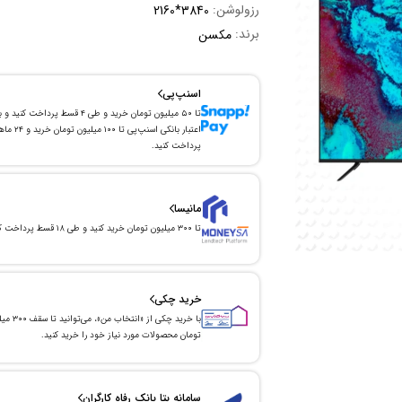
رزولوشن:
2160*3840
برند:
مکسن
اسنپ‌پی
تا ۵۰ میلیون تومان خرید و طی ۴ قسط پرداخت کنید و 
اعتبار بانکی اسنپ‌پی تا ۱۰۰ میلیون توما
پرداخت کنید.
مانیسا
تا ۳۰۰ میلیون تومان خرید کنید و طی ۱۸ قسط پرداخت کنید.
خرید چکی
با خرید چکی از «انتخاب من»
تومان محصولات مورد نیاز خود را خرید کنید.
سامانه بتا بانک رفاه کارگران