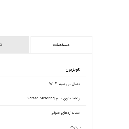
مشخصات
ش
تلویزیون
اتصال بی سیم WI-FI
ارتباط بدون سیم Screen Mirroring
استانداردهای صوتی
بلوتوث