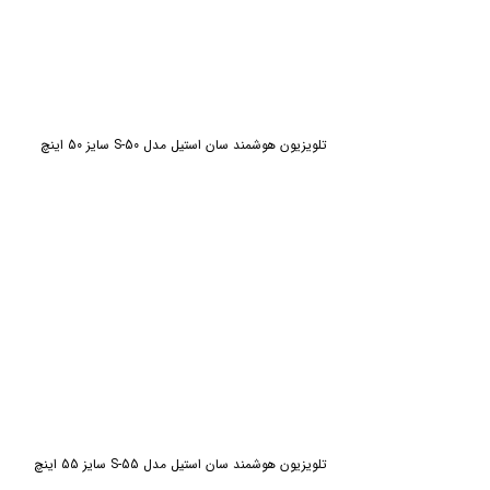
تلویزیون هوشمند سان استیل مدل S-50 سایز 50 اینچ
تلویزیون هوشمند سان استیل مدل S-55 سایز 55 اینچ