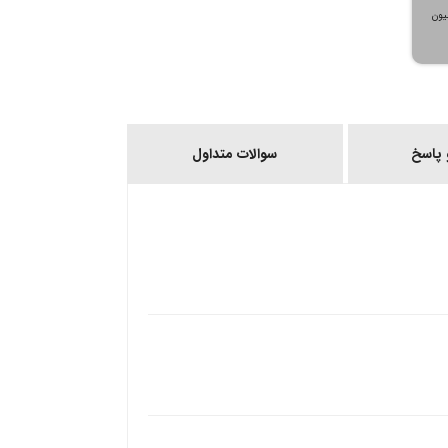
، می‌توانید تا سقف ۳۰۰ میلیون
پاسخ
سوالات متداول