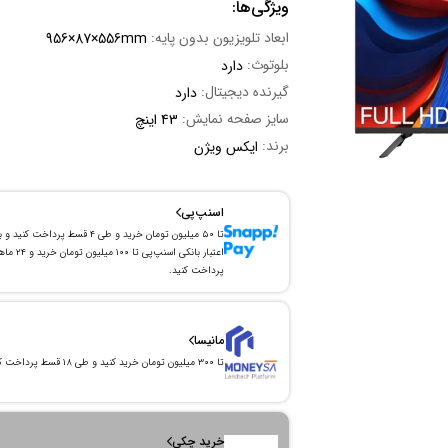
ویژگی‌ها:
ابعاد تلویزیون بدون پایه:
956×87×556mm
بلوتوث:
دارد
گیرنده دیجیتال:
دارد
سایز صفحه نمایش:
43 اینچ
برند:
ایکس ویژن
اسنپ‌پی
تا ۵۰ میلیون تومان خرید و طی ۴ قسط پرداخت کنید و 
اعتبار بانکی اسنپ‌پی تا ۱۰۰ میلیون توما
پرداخت کنید.
مانیسا
تا ۳۰۰ میلیون تومان خرید کنید و طی ۱۸ قسط پرداخت کنید.
خرید چکی