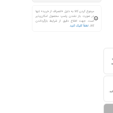
مرجوع کردن کالا به دلیل «انصراف از خرید» تنها
در صورت باز نشدن پلمپ محصول امکان‌پذیر
است. جهت اطلاع دقیق از شرایط بازگرداندن
کالا،
لطفاً کلیک کنید
.
با
ن خرید و ۲۴ ماهه