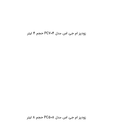
زودپز ام جی اس مدل PC704 حجم 4 لیتر
زودپز ام جی اس مدل PC508 حجم 8 لیتر