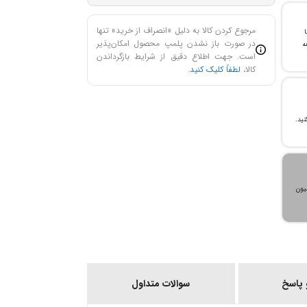
مرجوع کردن کالا به دلیل «انصراف از خرید» تنها
با
در صورت باز نشدن پلمپ محصول امکان‌پذیر
ن خرید و ۲۴ ماهه
است. جهت اطلاع دقیق از شرایط بازگرداندن
کالا،
لطفاً کلیک کنید
.
، می‌توانید تا سقف ۳۰۰ میلیون
پاسخ
سوالات متداول