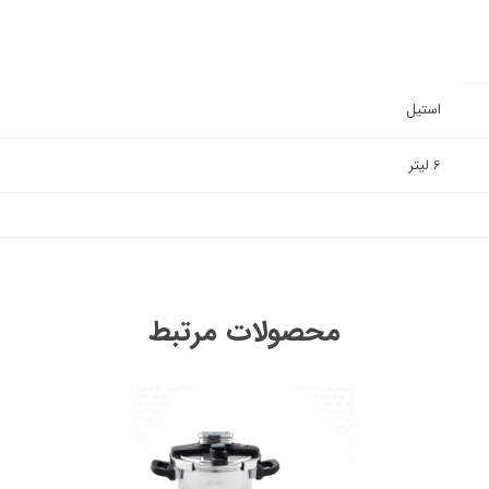
استیل
6 لیتر
محصولات مرتبط