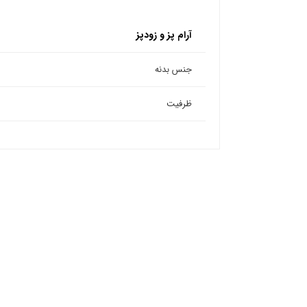
آرام پز و زودپز
جنس بدنه
ظرفیت