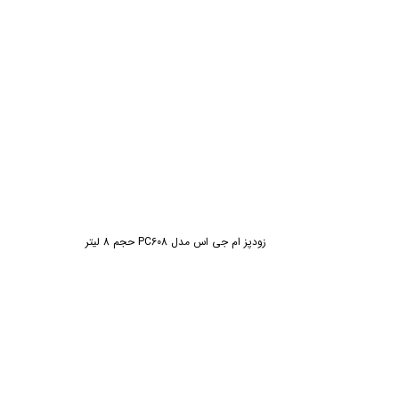
زودپز ام جی اس مدل PC608 حجم 8 لیتر