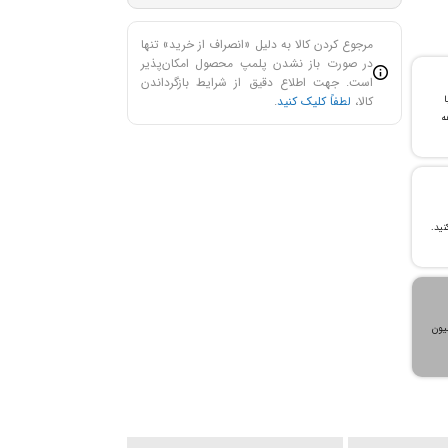
مرجوع کردن کالا به دلیل «انصراف از خرید» تنها
در صورت باز نشدن پلمپ محصول امکان‌پذیر
است. جهت اطلاع دقیق از شرایط بازگرداندن
کالا،
لطفاً کلیک کنید
.
با
ن خرید و ۲۴ ماهه
، می‌توانید تا سقف ۳۰۰ میلیون