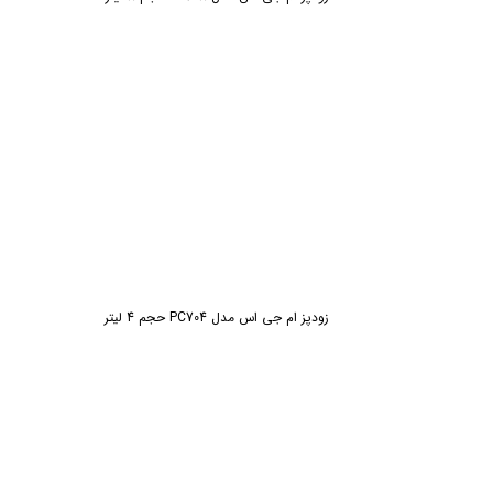
زودپز ام جی اس مدل PC704 حجم 4 لیتر