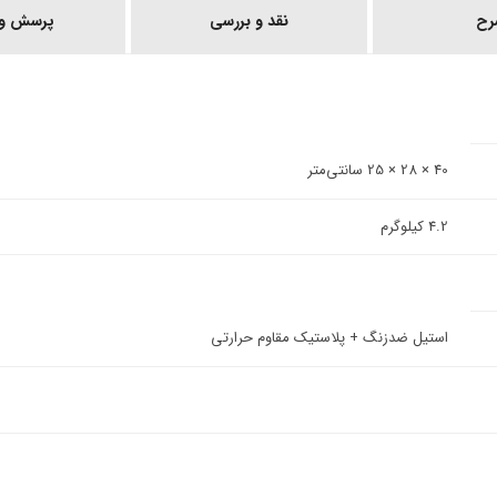
رح
نقد و بررسی
پرسش و 
40 × 28 × 25 سانتی‌متر
4.2 کیلوگرم
استیل ضدزنگ + پلاستیک مقاوم حرارتی