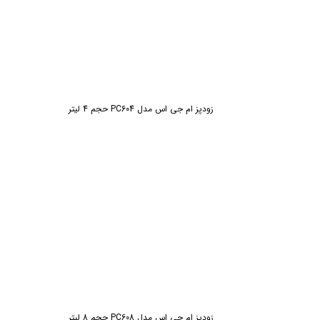
زودپز ام جی اس مدل PC604 حجم 4 لیتر
زودپز ام جی اس مدل PC608 حجم 8 لیتر