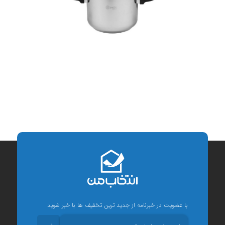
با عضویت در خبرنامه از جدید ترین تخفیف ها با خبر شوید