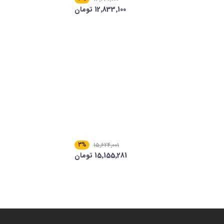
12٬833٬100 تومان
3%
15٬624٬001
15٬155٬281 تومان