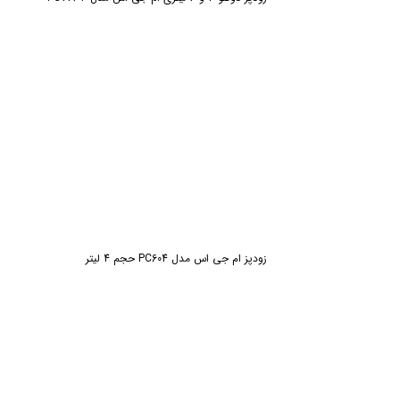
زودپز ام جی اس مدل PC604 حجم 4 لیتر