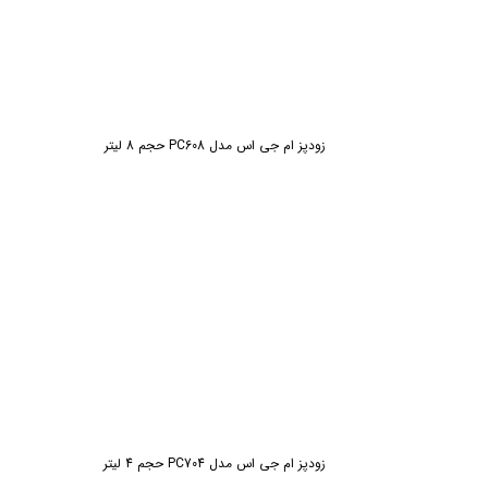
زودپز ام جی اس مدل PC608 حجم 8 لیتر
زودپز ام جی اس مدل PC704 حجم 4 لیتر