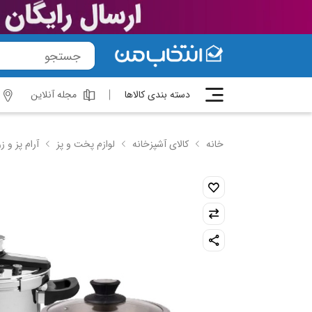
دسته بندی کالاها
مجله آنلاین
خانه
کالای آشپزخانه
لوازم پخت و پز
آرام پز و ز