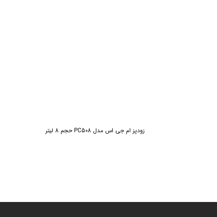
زودپز ام جی اس مدل PC508 حجم 8 لیتر