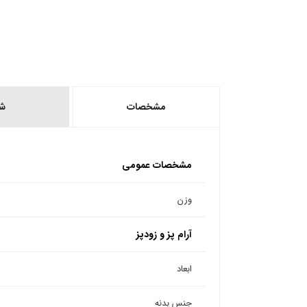
مشخصات
ش
مشخصات عمومی
وزن
آرام پز و زودپز
ابعاد
جنس بدنه