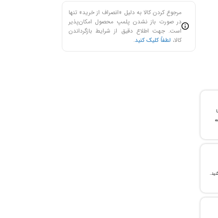
مرجوع کردن کالا به دلیل «انصراف از خرید» تنها
در صورت باز نشدن پلمپ محصول امکان‌پذیر
است. جهت اطلاع دقیق از شرایط بازگرداندن
کالا،
لطفاً کلیک کنید
.
با
ن خرید و ۲۴ ماهه