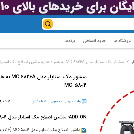
فروشگاه ها
خرید اقساطی
برندها
ر
سشوار مک استایلر مدل MC ۶۸۲۶A به همراه هدیه ماشین اصلاح مک استایلر مدل MC-5804
سشوار مک 
MC-5804
اولین بررسی محصول را شما بگذارید
کد کالا:
9
ADD-ON:
ماشین اصلاح مک استایلر مدل MC-۵۸۰۴
ماشین اصلاح مک استایلر م