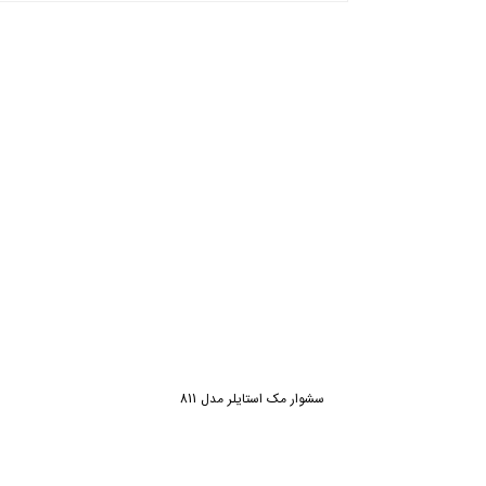
ش
سشوار مک استایلر مدل 811