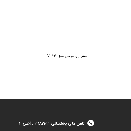
سشوار والوروس مدل VL499
تلفن های پشتیبانی
۰۲۱۸۲۱۰۲
داخلی 4