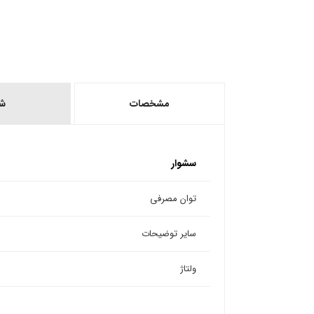
مشخصات
ش
سشوار
توان مصرفی
سایر توضیحات
ولتاژ