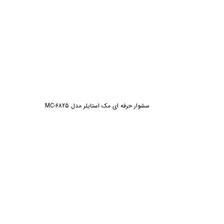
سشوار حرفه ای مک استایلر مدل MC-6825