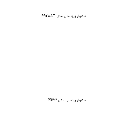
سشوار پرینسلی مدل PR200AT
سشوار پرنسلی مدل PR312