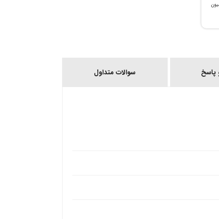
، می‌توانید تا سقف ۳۰۰ میلیون
پاسخ
سوالات متداول