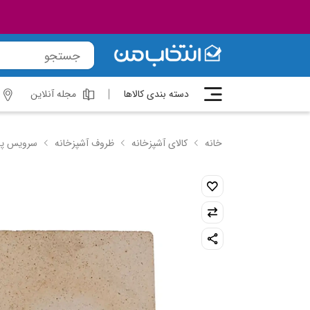
دسته بندی کالاها
مجله آنلاین
خانه
کالای آشپزخانه
ظروف آشپزخانه
سرویس پخ