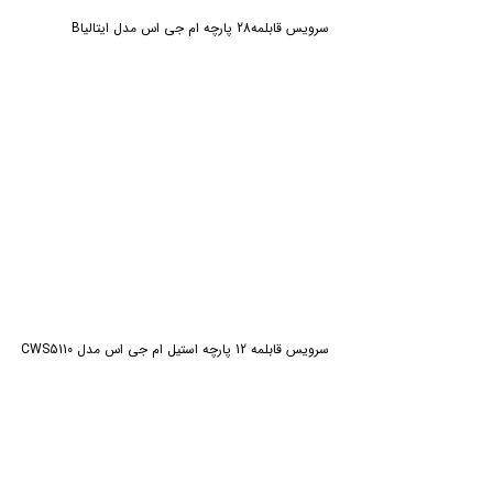
سرویس قابلمه28 پارچه ام جی اس مدل ایتالیاB
سرویس قابلمه 12 پارچه استیل ام جی اس مدل CWS5110