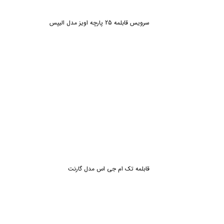
سرویس قابلمه 25 پارچه اویز مدل الیپس
ش
قابلمه تک ام جی اس مدل گارنت