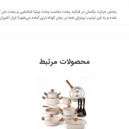
پخش حرارت یکسان در فرآیند پخت مناسب پخت پیتزا ایتالیایی و پخت نان ک
شده و به این ترتیب پیتزای شما در زمان کوتاه تری آماده می‌شود) ابزار آشپزان 
محصولات مرتبط