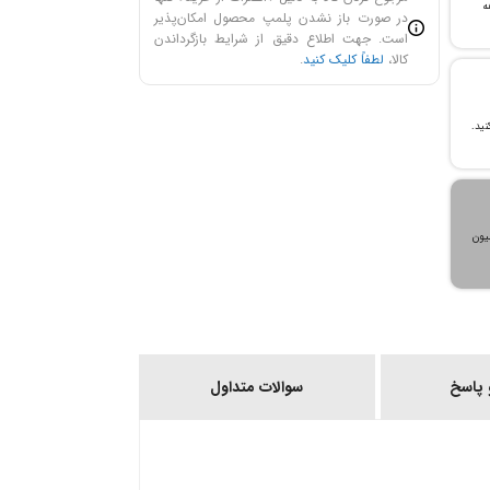
ن خرید و ۲۴ ماهه
در صورت باز نشدن پلمپ محصول امکان‌پذیر
است. جهت اطلاع دقیق از شرایط بازگرداندن
کالا،
لطفاً کلیک کنید
.
، می‌توانید تا سقف ۳۰۰ میلیون
پاسخ
سوالات متداول