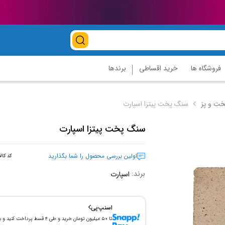
فروشگاه ها
خرید اقساطی
برندها
ت و پز
سنگ پخت پیتزا اسپارت
سنگ پخت پیتزا اسپارت
اولین بررسی محصول را شما بگذارید
کد کال
برند:
اسپارت
اسنپ‌پی
تا ۵۰ میلیون تومان خرید و طی ۴ قسط پرداخت کنید و 