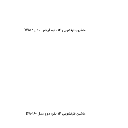
ماشین ظرفشویی 14 نفره آپلاس مدل DW52
ماشین ظرفشویی 14 نفره دوو مدل DW-160