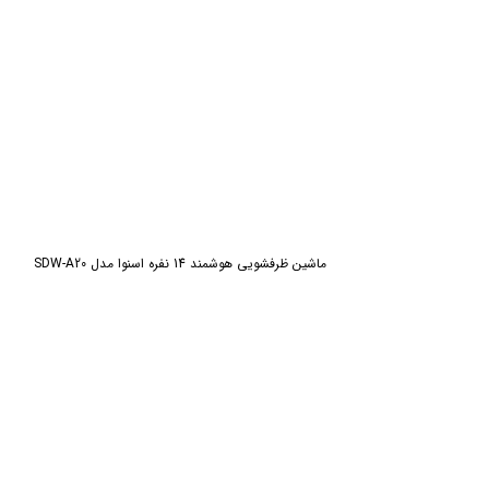
ماشین ظرفشویی هوشمند 14 نفره اسنوا مدل SDW-A20