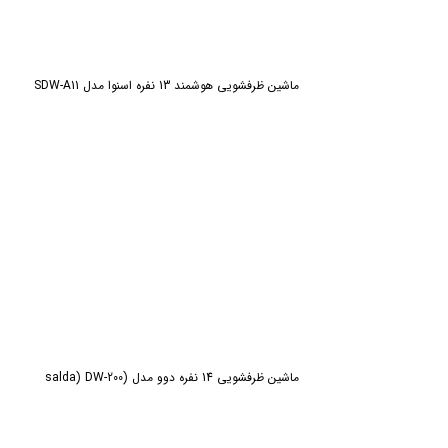
ماشین ظرفشویی هوشمند 13 نفره اسنوا مدل SDW-A11
ماشین ظرفشویی 14 نفره دوو مدل (salda) DW-200