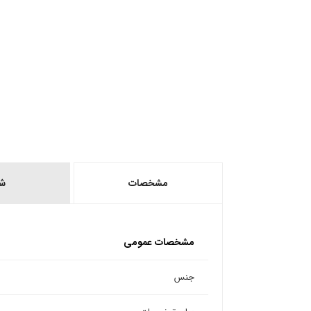
مشخصات
ش
مشخصات عمومی
جنس