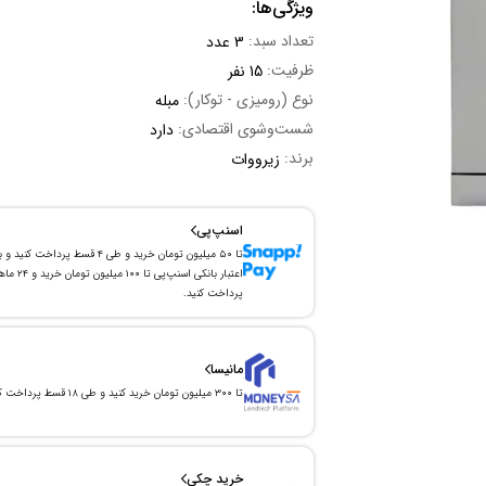
ویژگی‌ها:
تعداد سبد:
3 عدد
ظرفیت:
15 نفر
نوع (رومیزی - توکار):
مبله
شست‌وشوی اقتصادی:
دارد
برند:
زیرووات
اسنپ‌پی
تا ۵۰ میلیون تومان خرید و طی ۴ قسط پرداخت کنید و 
اعتبار بانکی اسنپ‌پی تا ۱۰۰ میلیون توما
پرداخت کنید.
مانیسا
تا ۳۰۰ میلیون تومان خرید کنید و طی ۱۸ قسط پرداخت کنید.
خرید چکی