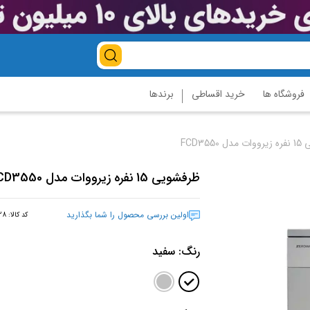
فروشگاه ها
خرید اقساطی
برندها
FCD3550
ظرفشویی 15 نفره زیرووات مدل FCD3550
اولین بررسی محصول را شما بگذارید
کد کالا:
28
رنگ:
سفید