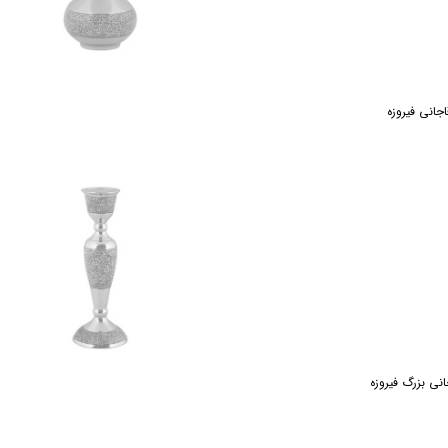
نی بزرگ فیروزه