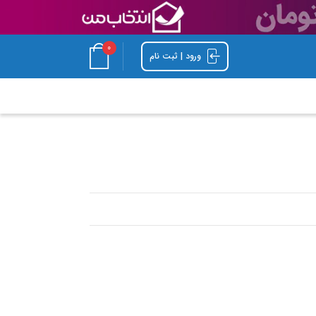
0
ورود | ثبت نام