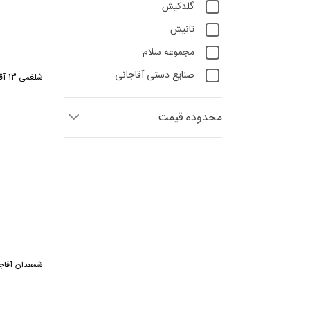
گلدکیش
تانیش
مجموعه سلام
صنایع دستی آقاجانی
شلغمی 13 آقاجانی فیروزه
محدوده قیمت
شمعدان آقاجا