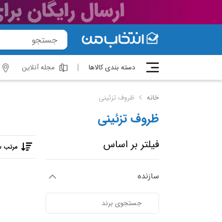
دسته بندی کالاها
مجله آنلاین
خانه
ظروف تزئینی
ظروف تزئینی
فیلتر بر اساس
مرتب س
سازنده