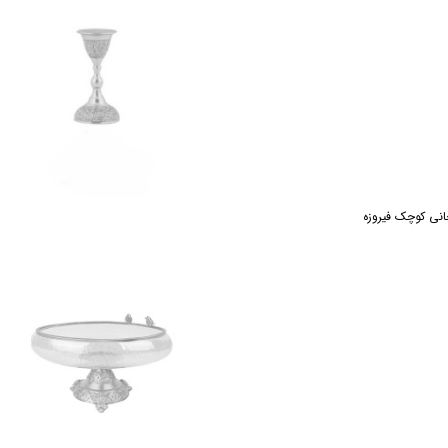
انی کوچک فیروزه