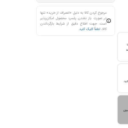
مرجوع کردن کالا به دلیل «انصراف از خرید» تنها
در صورت باز نشدن پلمپ محصول امکان‌پذیر
است. جهت اطلاع دقیق از شرایط بازگرداندن
کالا،
لطفاً کلیک کنید
.
با
ن خرید و ۲۴ ماهه
، می‌توانید تا سقف ۳۰۰ میلیون