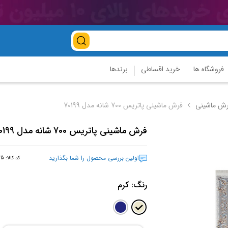
فروشگاه ها
خرید اقساطی
برندها
ش ماشینی
فرش ماشینی پاتریس 700 شانه مدل 70199
فرش ماشینی پاتریس 700 شانه مدل 70199
اولین بررسی محصول را شما بگذارید
کد کالا:
45
رنگ:
کرم