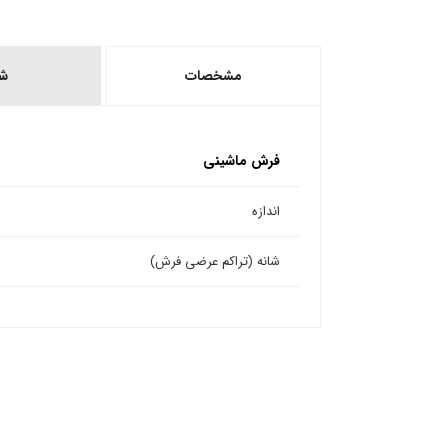
مشخصات
ش
فرش ماشینی
اندازه
شانه (تراکم عرضی فرش)