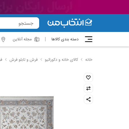
دسته بندی کالاها
مجله آنلاین
خانه
کالای خانه و دکوراتیو
فرش و تابلو فرش
فر