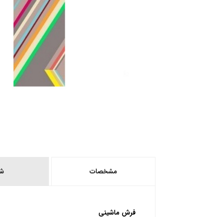
مشخصات
ش
فرش ماشینی