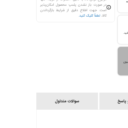
ن خرید و ۲۴ ماهه
در صورت باز نشدن پلمپ محصول امکان‌پذیر
است. جهت اطلاع دقیق از شرایط بازگرداندن
کالا،
لطفاً کلیک کنید
.
، می‌توانید تا سقف ۳۰۰ میلیون
پاسخ
سوالات متداول