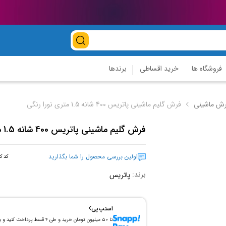
فروشگاه ها
خرید اقساطی
برندها
ش ماشینی
فرش گلیم ماشینی پاتريس 400 شانه 1.5 متری نورا رنگي
فرش گلیم ماشینی پاتريس 400 شانه 1.5 متری نورا رنگي
اولین بررسی محصول را شما بگذارید
کد کا
برند:
پاتریس
اسنپ‌پی
تا ۵۰ میلیون تومان خرید و طی ۴ قسط پرداخت کنید و 