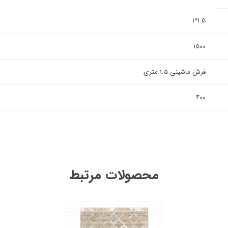
1.5*1
1500
فرش ماشینی 1.5 متری
400
محصولات مرتبط