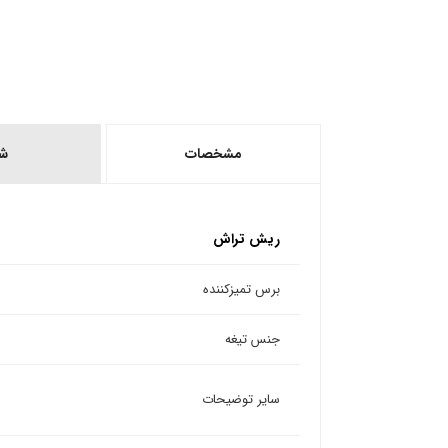
مشخصات
ش
ریش تراش
برس تمیزکننده
جنس تیغه
سایر توضیحات