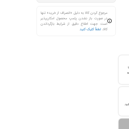
مرجوع کردن کالا به دلیل «انصراف از خرید» تنها
در صورت باز نشدن پلمپ محصول امکان‌پذیر
است. جهت اطلاع دقیق از شرایط بازگرداندن
کالا،
لطفاً کلیک کنید
.
با
ن خرید و ۲۴ ماهه