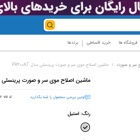
فروشگاه ها
خرید اقساطی
برندها
 سر و صورت
ماشین اصلاح موی سر و صورت پرینسلی مدل PR400AT
ماشین اصلاح موی سر و صورت پرینسلی مدل 0AT
اولین بررسی محصول را شما بگذارید
کد کالا:
82
رنگ:
استیل