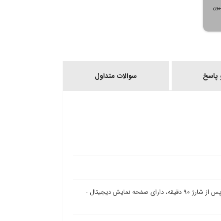
، می‌توانید تا سقف ۳۰۰ میلیون
پاسخ
سوالات متداول
تکنولوژی اصلاح برش مستقیم، مدت زمان شارژ ۹۰ دقیقه، مدت زمان استفاده پس از شارژ ۹۰ دقیقه، دارای صفحه نمایش دیجیتال -