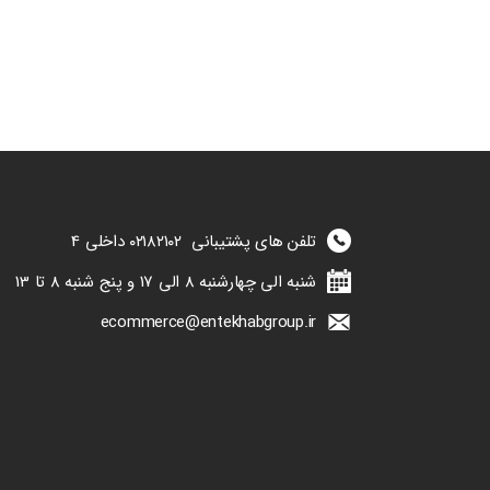
تلفن های پشتیبانی
۰۲۱۸۲۱۰۲
داخلی 4
شنبه الی چهارشنبه 8 الی 17 و پنج شنبه 8 تا 13
ecommerce@entekhabgroup.ir