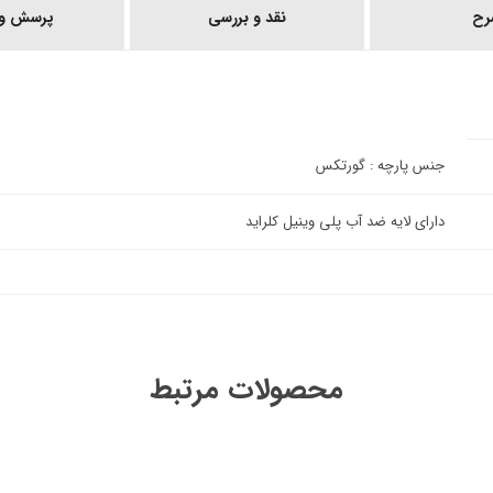
رح
نقد و بررسی
پرسش و 
جنس پارچه : گورتکس
دارای لایه ضد‌ آب پلی وینیل کلراید
محصولات مرتبط