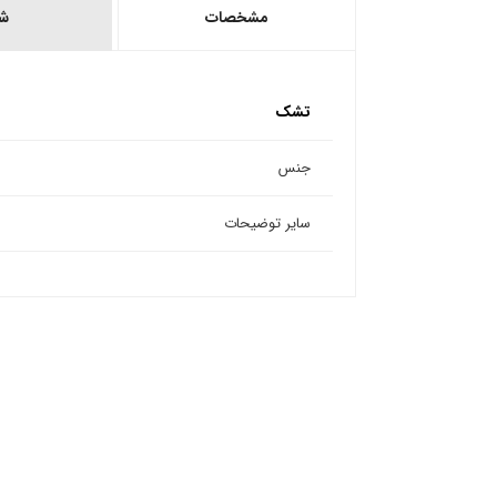
مشخصات
ش
تشک
جنس
سایر توضیحات