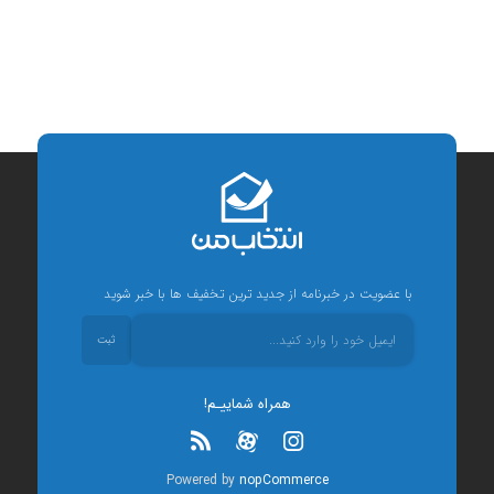
با عضویت در خبرنامه از جدید ترین تخفیف ها با خبر شوید
ثبت
همراه شماییـم!
Powered by
nopCommerce