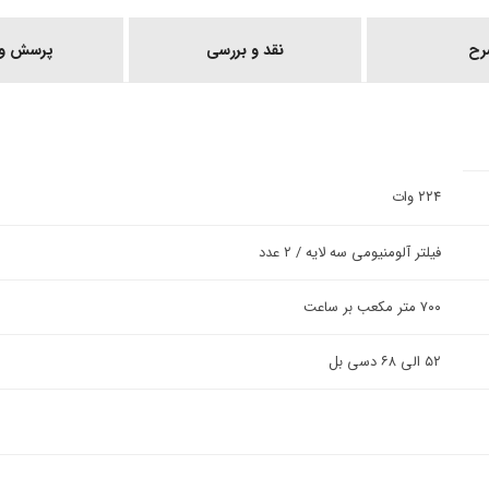
رح
نقد و بررسی
پرسش و 
۲۲۴ وات
فیلتر آلومنیومی سه لایه / ۲ عدد
۷۰۰ متر مکعب بر ساعت
۵۲ الی ۶۸ دسی بل