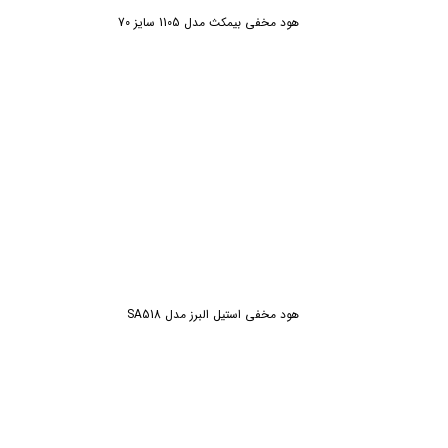
هود مخفی بیمکث مدل 1105 سایز 70
هود مخفی استیل البرز مدل SA518