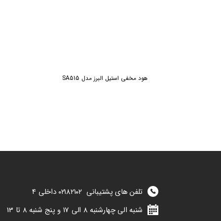
هود مخفی استیل البرز مدل SA515
تلفن های پشتیبانی
۰۲۱۸۲۱۰۲
داخلی 4
شنبه الی چهارشنبه 8 الی 17 و پنج شنبه 8 تا 13