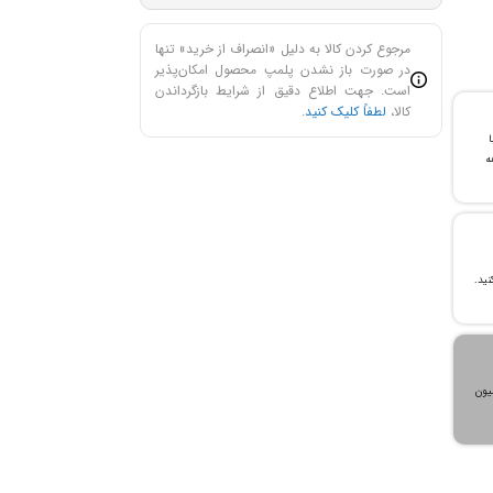
مرجوع کردن کالا به دلیل «انصراف از خرید» تنها
در صورت باز نشدن پلمپ محصول امکان‌پذیر
است. جهت اطلاع دقیق از شرایط بازگرداندن
کالا،
لطفاً کلیک کنید
.
با
ن خرید و ۲۴ ماهه
، می‌توانید تا سقف ۳۰۰ میلیون