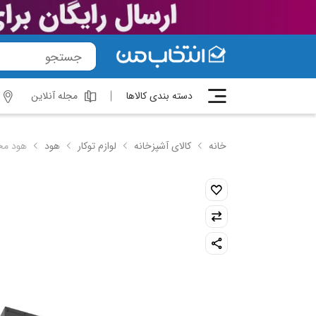
دسته بندی کالاها
مجله آنلاین
خانه
کالای آشپزخانه
لوازم توکار
هود
هود مخفی ب