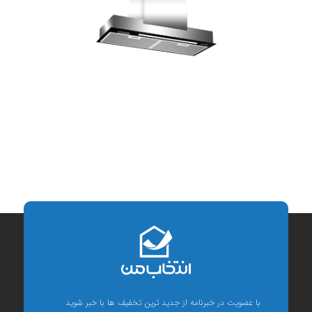
با عضویت در خبرنامه از جدید ترین تخفیف ها با خبر شوید