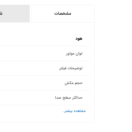
مشخصات
ش
هود
توان موتور
توضیحات فیلتر
حجم مکش
حداکثر سطح صدا
مشاهده بیشتر...