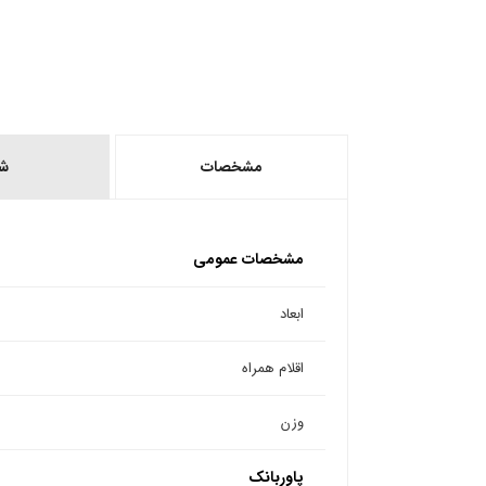
مشخصات
ش
مشخصات عمومی
ابعاد
اقلام همراه
وزن
پاوربانک