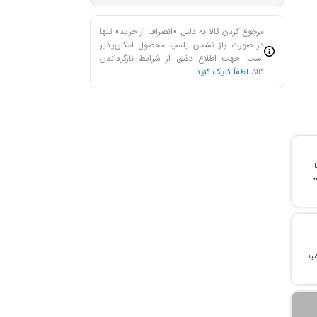
مرجوع کردن کالا به دلیل «انصراف از خرید» تنها
در صورت باز نشدن پلمپ محصول امکان‌پذیر
است. جهت اطلاع دقیق از شرایط بازگرداندن
کالا،
لطفاً کلیک کنید
.
با
ن خرید و ۲۴ ماهه