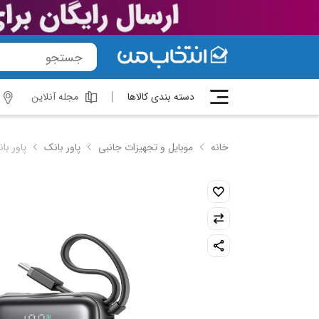
دسته بندی کالاها
مجله آنلاین
خانه
موبایل و تجهیزات جانبی
پاور بانک
پاور بانک