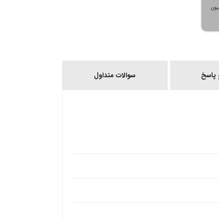
، می‌توانید تا سقف ۳۰۰ میلیون
پاسخ
سوالات متداول