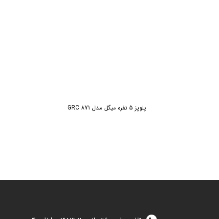
پلوپز 5 نفره میگل مدل GRC 871