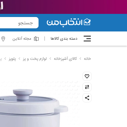
دسته بندی کالاها
مجله آنلاین
خانه
کالای آشپزخانه
لوازم پخت و پز
پلوپز
پلوپز 