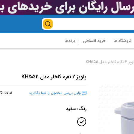
فروشگاه ها
خرید اقساطی
برندها
2 نفره کاخلر مدل KH5511
پلوپز 2 نفره کاخلر مدل KH5511
اولین بررسی محصول را شما بگذارید
کد کالا:
35
رنگ:
سفید