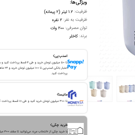
ویژگی‌ها:
ظرفیت:
1.2 لیتر (2 پیمانه)
ظرفیت به نفر:
2 نفره
توان مصرفی:
200 وات
برند:
کاخلر
اسنپ‌پی
تا ۵۰ میلیون تومان خرید و طی ۴ قسط پرداخت کنید و 
اعتبار بانکی اسنپ‌پی تا ۱۰۰ میلیون توما
پرداخت کنید.
مانیسا
تا ۳۰۰ میلیون تومان خرید کنید و طی ۱۸ قسط پرداخت کنید.
خرید چکی
با خرید چکی از «انتخاب من»