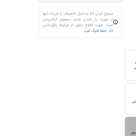
مرجوع کردن کالا به دلیل «انصراف از خرید» تنها
در صورت باز نشدن پلمپ محصول امکان‌پذیر
است. جهت اطلاع دقیق از شرایط بازگرداندن
کالا،
لطفاً کلیک کنید
.
با
ن خرید و ۲۴ ماهه
، می‌توانید تا سقف ۳۰۰ میلیون