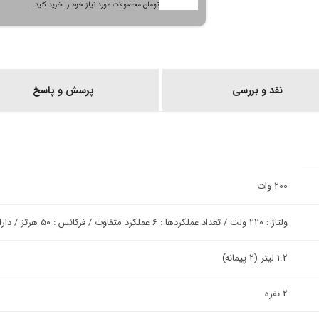
تومان محصولات مورد نیاز خود را خرید کنید.
نقد و بررسی
پرسش و پاسخ
200 وات
ولتاژ : 220 ولت / تعداد عملکردها : 6 عملکرد متفاوت / فرکانس : 50 هرتز / دارای عملکرد پخت تاخیری / مجهز به منو دیجیتال
1.2 لیتر (2 پیمانه)
2 نفره