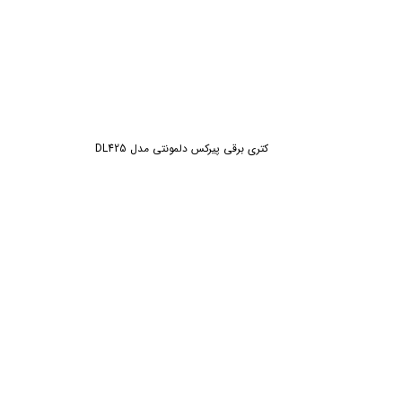
کتری برقی پیرکس دلمونتی مدل DL425