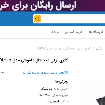
فروشگاه ها
خرید اقساطی
برندها
ر برقی
کتری برقی دیجیتال دلمونتی مدل Dl405
کتری برقی دیجیتال دلمونتی مدل DL405
اولین بررسی محصول را شما بگذارید
کد کالا:
ویژگی‌ها:
جنس بدنه:
پلاستیک
توان مصرفی:
۲۲۰۰ وات
برند:
دلمونتی