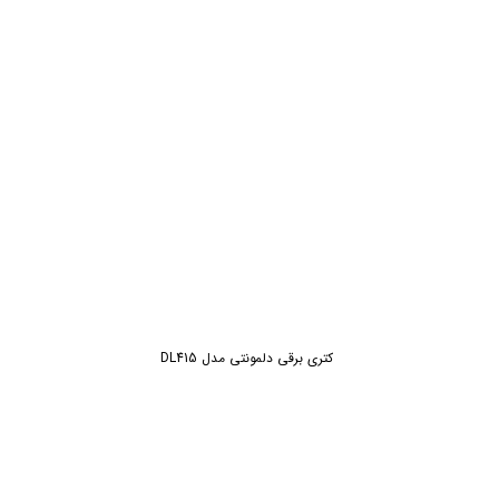
ش
کتری برقی دلمونتی مدل DL415