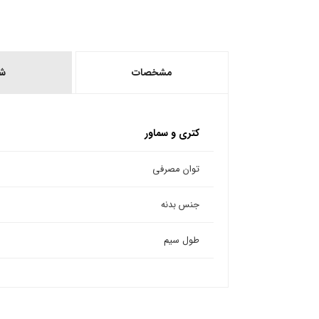
مشخصات
ش
کتری و سماور
توان مصرفی
جنس بدنه
طول سیم