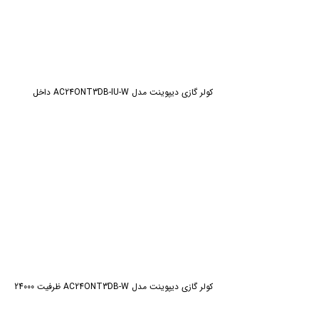
کولر گازی دیپوینت مدل AC24ONT3DB-IU-W داخل
کولر گازی دیپوینت مدل AC24ONT3DB-W ظرفیت 24000