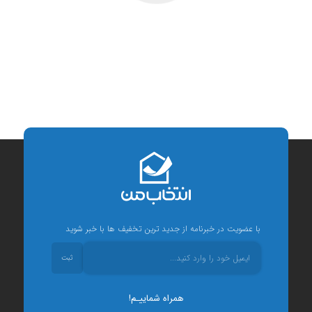
با عضویت در خبرنامه از جدید ترین تخفیف ها با خبر شوید
ثبت
همراه شماییـم!