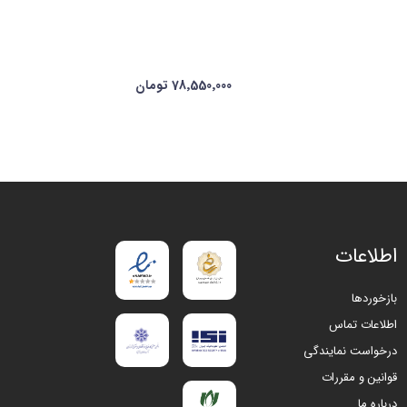
78٬550٬000 تومان
اطلاعات
بازخوردها
اطلاعات تماس
درخواست نمایندگی
قوانین و مقررات
درباره ما