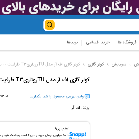
فروشگاه ها
خرید اقساطی
برندها
یش
سرمایش
کولر گازی
کولر گازی اف آر مدل TUروتاریT3 ظرفیت 18000 هزار
کولر گازی اف آر مدل TUروتاریT3 ظرفیت 18000 هزار
اولین بررسی محصول را شما بگذارید
کد کالا
برند:
اف آر
اسنپ‌پی
تا ۵۰ میلیون تومان خرید و طی ۴ قسط پرداخت کنید و 