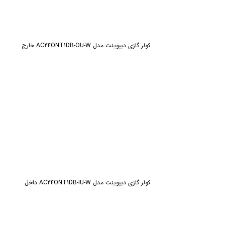
کولر گازی دیپوینت مدل AC24ONT1DB-OU-W خارج
کولر گازی دیپوینت مدل AC24ONT1DB-IU-W داخل