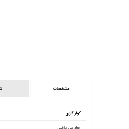
مشخصات
ش
کولر گازی
ابعاد پنل داخلی