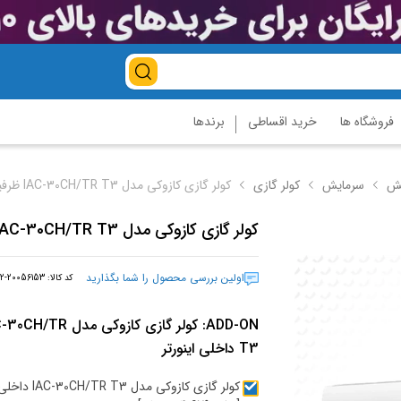
فروشگاه ها
خرید اقساطی
برندها
یش
سرمایش
کولر گازی
کولر گازی کازوکی مدل IAC-30CH/TR T3 ظرفیت 30000 اینورتر
کولر گازی کازوکی مدل IAC-30CH/TR T3 ظرفیت 30000 اینورتر
اولین بررسی محصول را شما بگذارید
کد کالا:
2-20056153
ADD-ON:
کولر گازی کازوکی مدل H/TR
T3 داخلی اینورتر
کولر گازی کازوکی مدل  T3