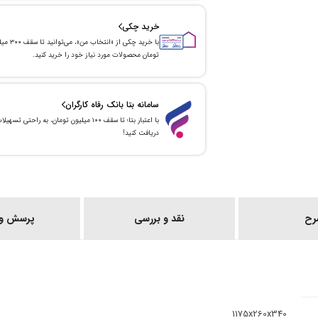
خرید چکی
با خرید چکی از «انتخاب من»
تومان محصولات مورد نیاز خود را خرید کنید.
سامانه بتا بانک رفاه کارگران
با اعتبار بتا؛ تا سقف ۱۰۰ میلیون تومان، به راحتی تسهیل
دریافت کنید!
رح
نقد و بررسی
پرسش و 
1175x260x340