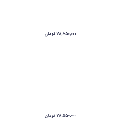
78٬550٬000 تومان
78٬550٬000 تومان