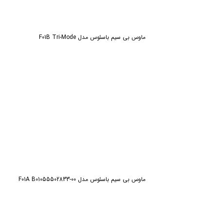
ماوس بی سیم‌ باسئوس مدل F01B Tri-Mode
ماوس بی سیم باسئوس مدل F01A B01055502833-00