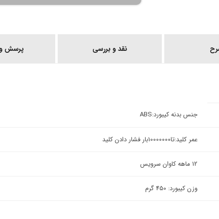
رح
نقد و بررسی
پرسش و 
جنس بدنه کیبورد:ABS
عمر کلید:تا10000000بار فشار دادن کلید
12 ماهه کاوان سرویس
وزن کیبورد: 450 گرم