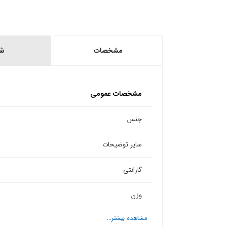
مشخصات
ش
مشخصات عمومی
جنس
سایر توضیحات
گارانتی
وزن
مشاهده بیشتر...