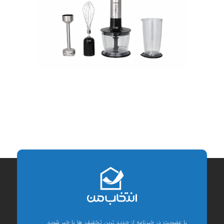
با عضویت در خبرنامه از جدید ترین تخفیف ها با خبر شوید