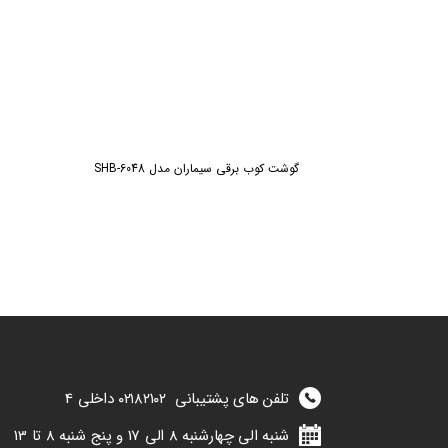
گوشت کوب برقی سیماران مدل SHB-6048
تلفن های پشتیبانی
۰۲۱۸۲۱۰۲
داخلی 4
شنبه الی چهارشنبه 8 الی 17 و پنج شنبه 8 تا 13