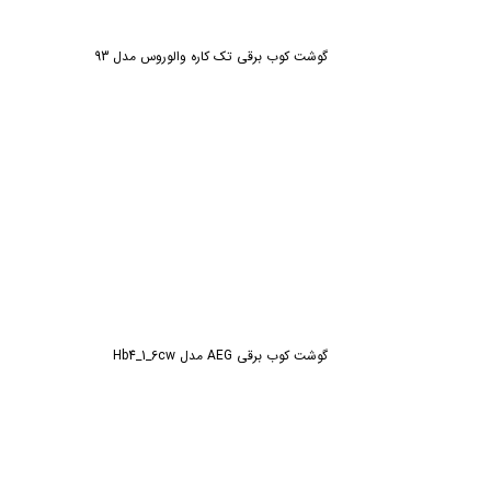
گوشت کوب برقی تک کاره والوروس مدل 93
گوشت کوب برقی AEG مدل Hb4_1_6cw