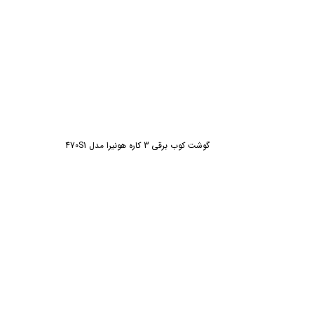
گوشت کوب برقی 3 کاره هونیرا مدل 470S1