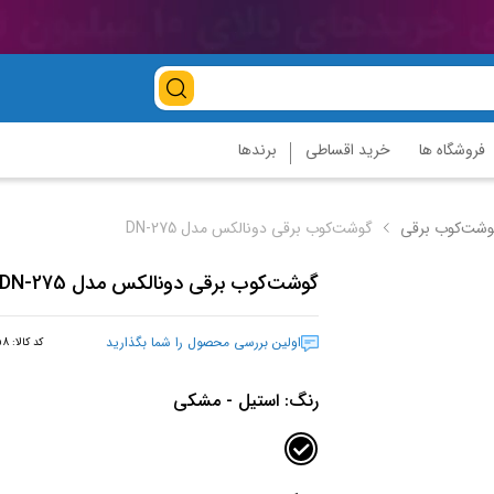
فروشگاه ها
خرید اقساطی
برندها
وشت‌کوب برقی
گوشت‌کوب برقی دونالکس مدل DN-275
گوشت‌کوب برقی دونالکس مدل DN-275
اولین بررسی محصول را شما بگذارید
کد کالا:
58
رنگ:
استیل - مشکی