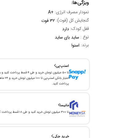
ویژگی‌ها:
نمودار مصرف انرژی:
A+
گنجایش کل (فوت):
32 فوت
قفل کودک:
دارد
نوع :
ساید بای ساید
برند:
اسنوا
اسنپ‌پی
تا ۵۰ میلیون تومان خرید و طی ۴ قسط پرداخت کنید و 
اعتبار بانکی اسنپ‌پی تا ۱۰۰ میلیون توما
پرداخت کنید.
مانیسا
تا ۳۰۰ میلیون تومان خرید کنید و طی ۱۸ قسط پرداخت کنید.
خرید چکی