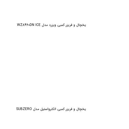
یخچال و فریزر کمبی ویزرد مدل WZ8460DN ICE
یخچال و فریزر کمبی الکترواستیل مدل SUBZERO