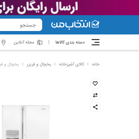
دسته بندی کالاها
مجله آنلاین
خانه
کالای آشپزخانه
یخچال و فریزر
یخچال و فریزر