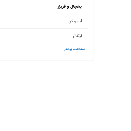
یخچال و فریزر
آبسردکن
ارتفاع
مشاهده بیشتر...
ش