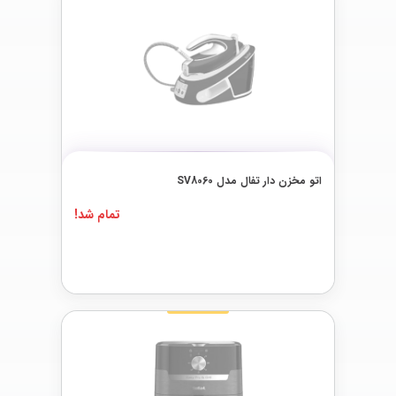
اتو مخزن دار تفال مدل SV8060
تمام شد!