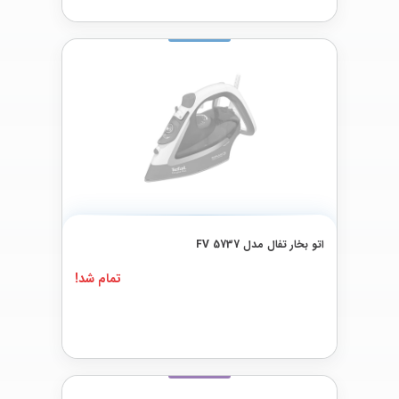
اتو بخار تفال مدل FV 5737
تمام شد!