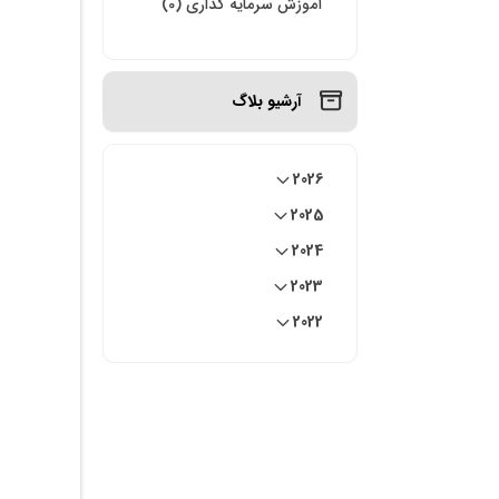
آموزش سرمایه گذاری (0)
آرشیو بلاگ
2026
2025
2024
2023
2022