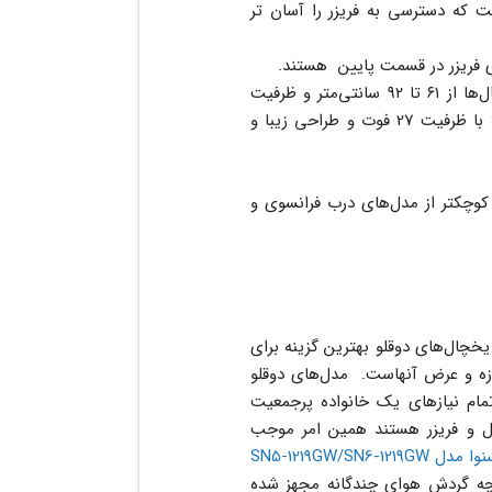
ست که دسترسی به فریزر را آسان تر
 فریزر در قسمت پایین هستند.
محفظه یخچال در این مدل ها در دسترس تر است. عرض این یخچال‌ها از ۶۱ تا ۹۲ سانتی‌متر و ظرفیت
با ظرفیت 27 فوت و طراحی زیبا و
زه کوچکتر از مدل‌های درب فرانسوی و
یخچال‌های دوقلو بهترین گزینه برای
ازه و عرض آنهاست. مدل‌های دوقلو
تمام نیازهای یک خانواده پرجمعیت
ال و فریزر هستند همین امر موجب
SN5-1219GW/SN6
چه گردش هوای چندگانه مجهز شده