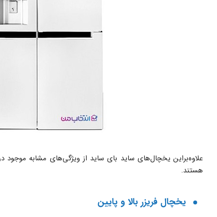
ارسال نظر به صورت ناشناس
ثبت پاسخ
ثبت نظر به معنی موافقت با
قوانین انتخاب من
است
علاوه‌براین یخچال‌های ساید بای ساید از ویژگی‌های مشابه موجود د
هستند.
یخچال فریزر بالا و پایین