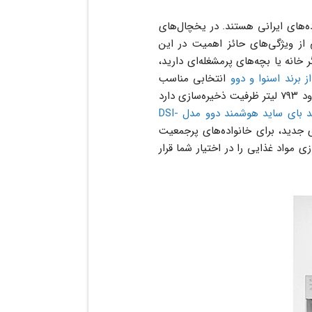
ه‌های ایرانی هستند. در یخچال‌های
ز ویژگی‌های حائز اهمیت در این
انه یا بچه‌های پرمشغله‌ای دارید،
 برند اسنوا و دوو
انتخابی مناسب
برای شما هستند. عرض این مدل از ۸۴ تا ۹۲ سانتی‌متر است و تا حدود ۷۹۳ لیتر ظرفیت ذخیره‌سازی دارد
یخچال و فریزر ساید بای ساید هوشمند دوو مدل DSI-
 جدید، برای خانواده‌های پرجمعیت
ی برای ذخیره‌سازی مواد غذایی را در اختیار شما قرار