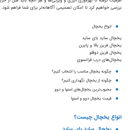
ظرفیت گرفته تا بهره‌وری انرژی و ویژگی‌ها و هر آنچه باید قبل از خرید
بررسی خواهیم کرد تا امکان تصمیمی آگاهانه‌تر برای شما فراهم شود.
انواع یخچال
یخچال ساید بای ساید
یخچال فریزر بالا و پایین
یخچال فریزر دوقلو
یخچال‌های درب فرانسوی
چگونه یخچال مناسب را انتخاب کنیم؟
چگونه از یخچال نگهداری کنیم؟
‌محبوب‌ترین یخچال‌های اسنوا و دوو
قیمت یخچال دوو و اسنوا
انواع یخچال چیست؟
یخچال ساید بای ساید