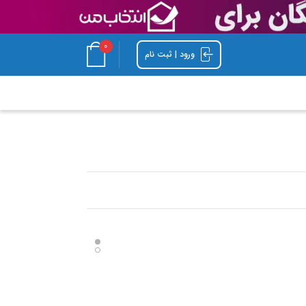
0
ورود | ثبت نام