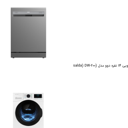
salda) DW-20