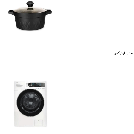
د مدل اونیکس