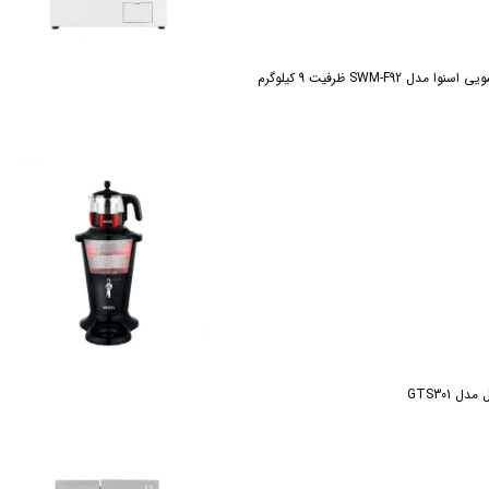
مدل SWM-F92 ظرفیت 9 کیلوگرم
ل GTS301