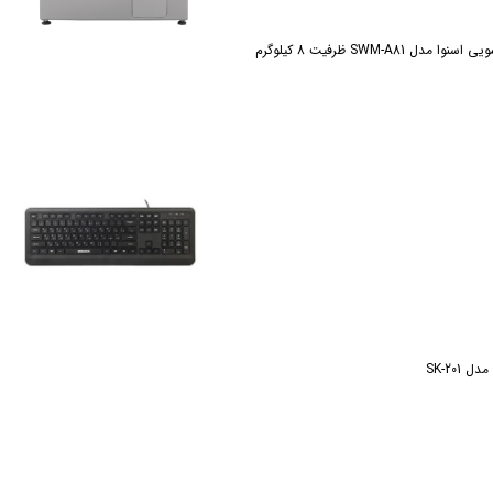
مدل SWM-A81 ظرفیت 8 کیلوگرم
 SK-201