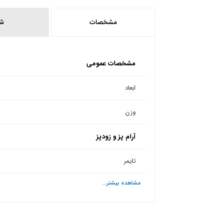
مشخصات
ش
مشخصات عمومی
ابعاد
وزن
آرام پز و زودپز
تایمر
مشاهده بیشتر...