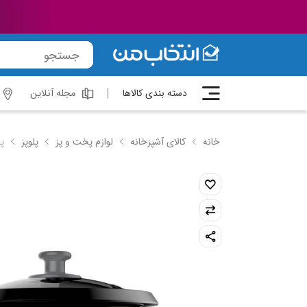
دسته بندی کالاها
مجله آنلاین
خانه
کالای آشپزخانه
لوازم پخت و پز
پلوپز
پلو