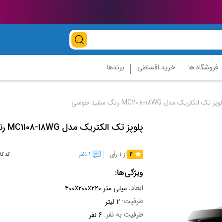
فروشگاه ها
خرید اقساطی
برندها
‌پز تک الکتریک مدل MC1108-18WG رنگ سفید‌ طوسی
پلو‌پز تک الکتریک مدل MC1108-18WG رنگ سفید‌ طوسی
4
از 1 رأی
1 نظر
کد کا
ویژگی‌ها:
ابعاد:
۴۰۰x۲۰۰x۲۲۰ میلی متر
ظرفیت:
2 لیتر
ظرفیت به نفر:
6 نفر