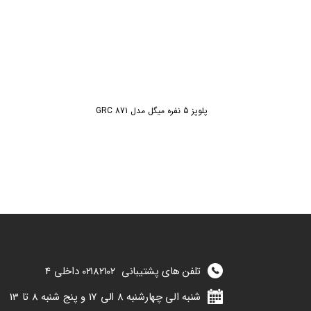
پلوپز 5 نفره میگل مدل GRC 871
تلفن های پشتیبانی
۰۲۱۸۲۱۰۲
داخلی 4
شنبه الی چهارشنبه 8 الی 17 و پنج شنبه 8 تا 13