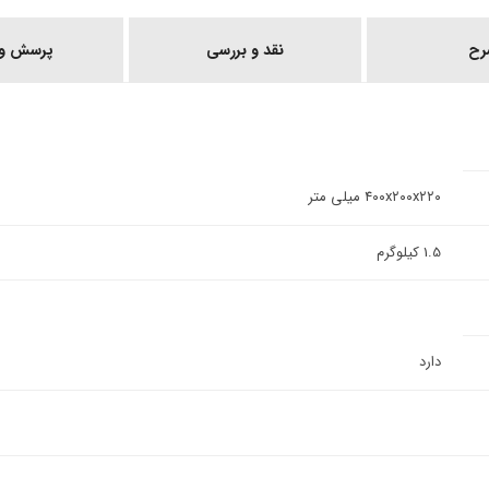
رح
نقد و بررسی
پرسش و 
۴۰۰x۲۰۰x۲۲۰ میلی متر
1.5 کیلوگرم
دارد