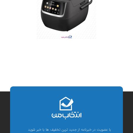
با عضویت در خبرنامه از جدید ترین تخفیف ها با خبر شوید