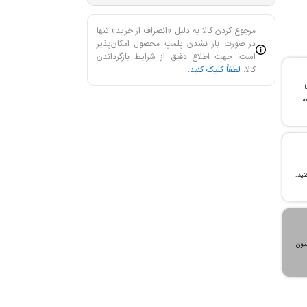
مرجوع کردن کالا به دلیل «انصراف از خرید» تنها
در صورت باز نشدن پلمپ محصول امکان‌پذیر
است. جهت اطلاع دقیق از شرایط بازگرداندن
کالا،
لطفاً کلیک کنید
.
با
ن خرید و ۲۴ ماهه
، می‌توانید تا سقف ۳۰۰ میلیون