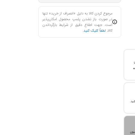
مرجوع کردن کالا به دلیل «انصراف از خرید» تنها
در صورت باز نشدن پلمپ محصول امکان‌پذیر
است. جهت اطلاع دقیق از شرایط بازگرداندن
کالا،
لطفاً کلیک کنید
.
با
ن خرید و ۲۴ ماهه
، می‌توانید تا سقف ۳۰۰ میلیون