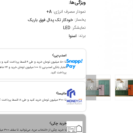
ویژگی‌ها:
نمودار مصرف انرژی:
+A
یخساز:
خودکار تک پدال فوق باریک
نمایشگر:
LED
برند:
اسنوا
اسنپ‌پی
تا ۵۰ میلیون تومان خرید و طی ۴ قسط پرداخت کنید و 
اعتبار بانکی اسنپ‌پی تا ۱۰۰ میلیون توما
پرداخت کنید.
مانیسا
تا ۳۰۰ میلیون تومان خرید کنید و طی ۱۸ قسط پرداخت کنید.
خرید چکی
با خرید چکی از «انتخاب من»