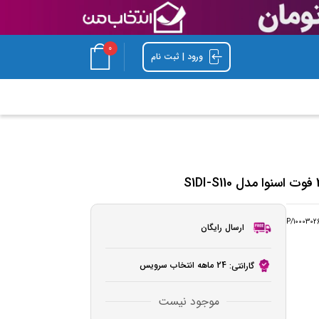
0
ورود | ثبت نام
P/1000302
ارسال رایگان
24 ماهه انتخاب سرویس
گارانتی:
موجود نیست