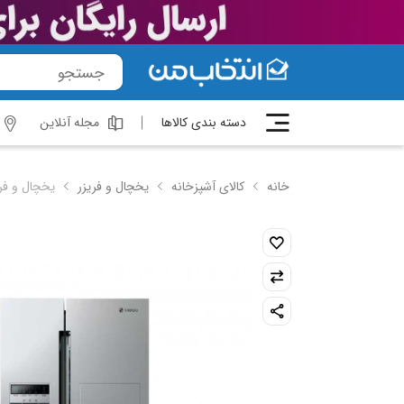
دسته بندی کالاها
مجله آنلاین
خانه
کالای آشپزخانه
یخچال و فریزر
یخچال و فریزر ساید