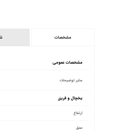
مشخصات
ش
مشخصات عمومی
سایر توضیحات
یخچال و فریزر
ارتفاع
عمق